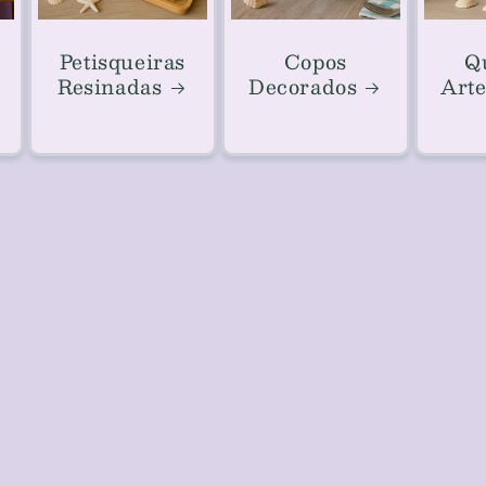
Petisqueiras
Copos
Q
Resinadas
Decorados
Arte