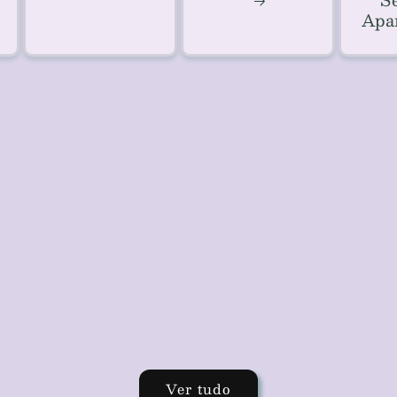
Apa
Ver tudo