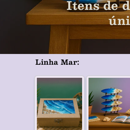
Itens de 
úni
Linha Mar: