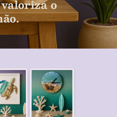
valoriza o
mão.