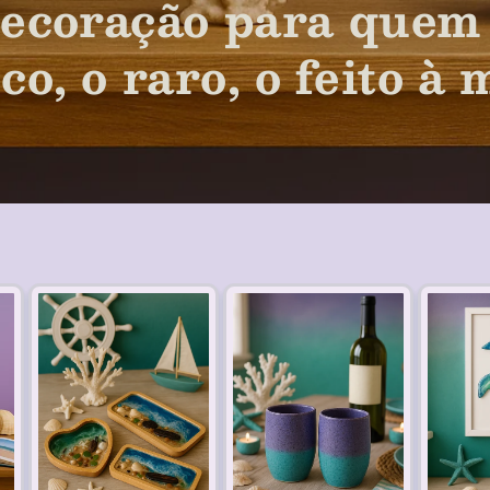
decoração para quem 
co, o raro, o feito à 