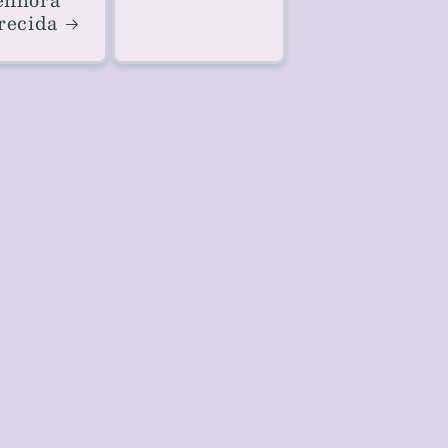
recida