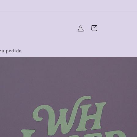
Fazer
Carrinho
login
eu pedido