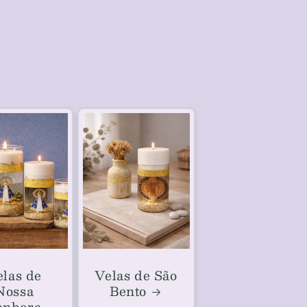
elas de
Velas de São
Nossa
Bento
enhora