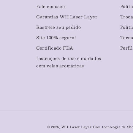
Fale conosco
Polít
Garantias WH Laser Layer
Troca
Rastreie seu pedido
Polít
Site 100% seguro!
Termo
Certificado FDA
Perfil
Instruções de uso e cuidados
com velas aromáticas
© 2026,
WH Laser Layer
Com tecnologia da Sh