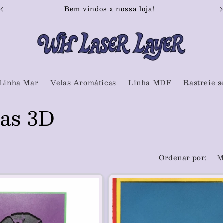
Bem vindos à nossa loja!
Linha Mar
Velas Aromáticas
Linha MDF
Rastreie s
vas 3D
Ordenar por: